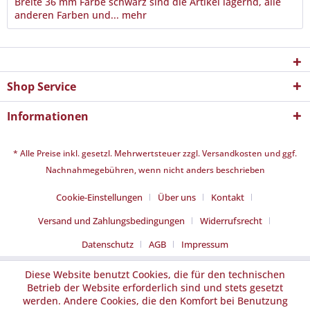
Breite 36 mm Farbe schwarz sind die Artikel lagernd, alle
anderen Farben und...
mehr
Shop Service
Informationen
* Alle Preise inkl. gesetzl. Mehrwertsteuer zzgl.
Versandkosten
und ggf.
Nachnahmegebühren, wenn nicht anders beschrieben
Cookie-Einstellungen
Über uns
Kontakt
Versand und Zahlungsbedingungen
Widerrufsrecht
Datenschutz
AGB
Impressum
Diese Website benutzt Cookies, die für den technischen
Betrieb der Website erforderlich sind und stets gesetzt
werden. Andere Cookies, die den Komfort bei Benutzung