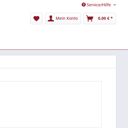
Service/Hilfe
Mein Konto
0,00 € *