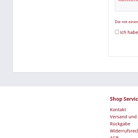
Die mit einem
Ich habe
Shop Servi
Kontakt
Versand und
Rückgabe
Widerrufsrec
AGB